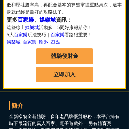
低和壓莊勝率高，再配合基本的算盤掌握重點桌次，這本
身就已經是最好的攻略法了。
更多
百家樂
、
娛樂城
資訊：
這些線上
娛樂城
活動多！5間好康報給你！
5大
百家樂
玩法技巧｜
百家樂
看路很重要！
娛樂城
百家樂
輪盤
21點
體驗發財金
立即加入
簡介
全新樣貌全新體驗，多年老品牌優質服務，本平台擁有
時下最流行的真人百家、電子遊戲外， 另有體育賽