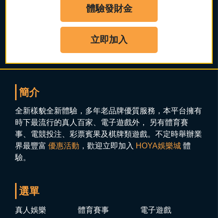
體驗發財金
立即加入
簡介
全新樣貌全新體驗，多年老品牌優質服務，本平台擁有
時下最流行的真人百家、電子遊戲外， 另有體育賽
事、電競投注、彩票賓果及棋牌類遊戲。不定時舉辦業
界最豐富
優惠活動
，歡迎立即加入
HOYA娛樂城
體
驗。
選單
真人娛樂
體育賽事
電子遊戲