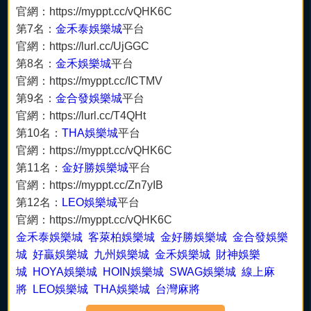
官網：https://myppt.cc/vQHK6C
第7名：
金禾泰娛樂城
平台
官網：https://lurl.cc/UjGGC
第8名：
金禾娛樂城
平台
官網：https://myppt.cc/ICTMV
第9名：
金合發娛樂城
平台
官網：https://lurl.cc/T4QHt
第10名：
THA娛樂城
平台
官網：https://myppt.cc/vQHK6C
第11名：
金好勝娛樂城
平台
官網：https://myppt.cc/Zn7yIB
第12名：
LEO娛樂城
平台
官網：https://myppt.cc/vQHK6C
金禾泰娛樂城
客萊柏娛樂城
金好勝娛樂城
金合發娛樂
城
好贏娛樂城
九州娛樂城
金禾娛樂城
財神娛樂
城
HOYA娛樂城
HOIN娛樂城
SWAG娛樂城
線上麻
將
LEO娛樂城
THA娛樂城
台灣麻將