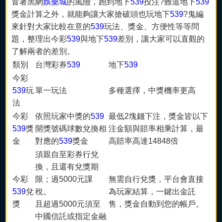
冒著黑網
娛樂城
的風險，跑到地下
539
投注?難道地下
539
獎金計算之外，就能夠讓大家搶破頭也玩地下
539
?鬼編
來針對大家比較在意的
539
玩法、獎金、方便性等等問
題，整理出今彩
539
與地下
539
差別，讓大家可以直觀的
了解兩者的差別。
類別
台灣彩券
539
地下
539
今彩
539
玩
單一玩法
多種選擇，中獎機率更高
法
今彩
依照玩家中獎的
539
最低2塊錢下注，獎金皆以下
539
獎
開獎號碼球數兌換相
注金額與賠率相乘計算，最
金
對應的
539
獎金
高賠率高達14848倍
須親自至彩券行兌
換，且還有兌獎期
今彩
限；過5000元課
無需自行兌獎，平台會直接
539
兌
稅。
為玩家結算，一鍵出金託
獎
且超過5000元須至
售，獎金自動到您的帳戶。
中國信託或指定金融