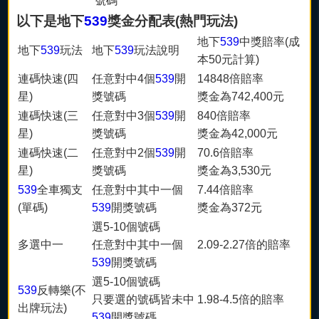
號碼
以下是地下
539
獎金分配表(熱門玩法)
地下
539
中獎賠率(成
地下
539
玩法
地下
539
玩法說明
本50元計算)
連碼快速(四
任意對中4個
539
開
14848倍賠率
星)
獎號碼
獎金為742,400元
連碼快速(三
任意對中3個
539
開
840倍賠率
星)
獎號碼
獎金為42,000元
連碼快速(二
任意對中2個
539
開
70.6倍賠率
星)
獎號碼
獎金為3,530元
539
全車獨支
任意對中其中一個
7.44倍賠率
(單碼)
539
開獎號碼
獎金為372元
選5-10個號碼
多選中一
任意對中其中一個
2.09-2.27倍的賠率
539
開獎號碼
選5-10個號碼
539
反轉樂(不
只要選的號碼皆未中
1.98-4.5倍的賠率
出牌玩法)
539
開獎號碼