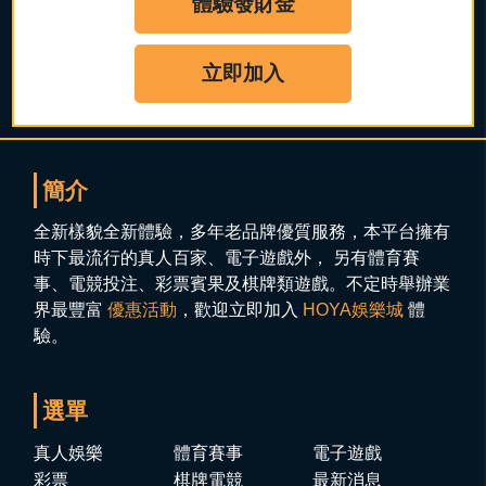
體驗發財金
立即加入
簡介
全新樣貌全新體驗，多年老品牌優質服務，本平台擁有
時下最流行的真人百家、電子遊戲外， 另有體育賽
事、電競投注、彩票賓果及棋牌類遊戲。不定時舉辦業
界最豐富
優惠活動
，歡迎立即加入
HOYA娛樂城
體
驗。
選單
真人娛樂
體育賽事
電子遊戲
彩票
棋牌電競
最新消息