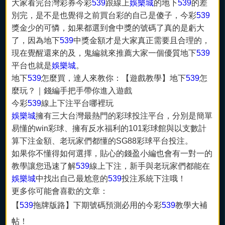
大家看完台灣彩券今彩
539
跟線上
娛樂城
的地下
539
的差
別完，是不是也覺得之前買台彩的自己是傻子，今彩
539
獎金少的可憐，如果都選到會中獎的號碼了真的是虧大
了，因為地下
539
中獎金額才是大家真正需要且合理的，
現在覺醒還來的及，鬼編就來推薦大家一個優質地下
539
平台也就是
娛樂城
。
地下
539
怎麼買，達人來教你：【遊戲教學】地下
539
怎
麼玩？｜錢編手把手帶你進入遊戲
今彩
539
線上下注平台哪裡玩
娛樂城
擁有三大台灣最熱門的彩球投注平台，分別是簡單
易懂的win彩球、擁有反水福利的101彩球館與以支數計
算下注金額、老玩家們都懂的SG88彩球平台投注。
如果你不懂得如何選擇，貼心的錢盈小編也會有一對一的
教學讓您迅速了解
539
線上下注，新手與老玩家們都能在
娛樂城
中找出自己最尬意的
539
投注系統下注哦！
更多你可能會喜歡的文章：
【
539
拖牌版路】下期號碼預測必用的今彩
539
教學大補
帖！