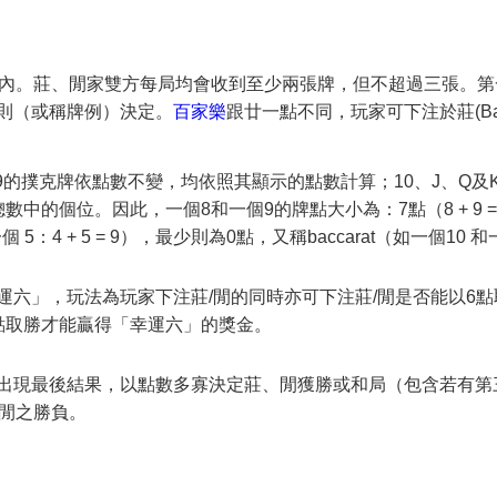
箱內。莊、閒家雙方每局均會收到至少兩張牌，但不超過三張。
則（或稱牌例）決定。
百家樂
跟廿一點不同，玩家可下注於莊(Bank
到9的撲克牌依點數不變，均依照其顯示的點數計算；10、J、Q及
的個位。因此，一個8和一個9的牌點大小為：7點（8 + 9 = 
 + 5 = 9），最少則為0點，又稱baccarat（如一個10 和一個 
運六」，玩法為玩家下注莊/閒的同時亦可下注莊/閒是否能以6
點取勝才能贏得「幸運六」的獎金。
出現最後結果，以點數多寡決定莊、閒獲勝或和局（包含若有第
莊閒之勝負。