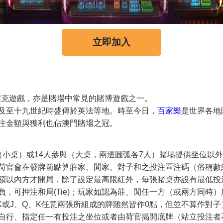
立即加入
at）是撲克遊戲，亦是賭場中常見的賭博遊戲之一。
及至十九世紀時盛傳於英法等地。時至今日，
百家樂
是世界各地
注金額與獲利也佔澳門賭場之冠。
（小桌）或14人參與（大桌，兩邊圓弧各7人）賭場提供坐位以
荷官會在發牌前點算莊家、閒家、對子和之投注區注碼（俗稱數
額以內方才開局，除了設定最高限紅外，每張賭桌亦設有最低投
，可押注和局(Tie)；玩家如認為莊、閒任一方（或兩方同時
Q或K或J、Q、K任意兩張所組成的牌雖然皆作0點，但並不算作對子
自行、指定任一有投注之坐位或者由荷官揭開底牌（站立投注者