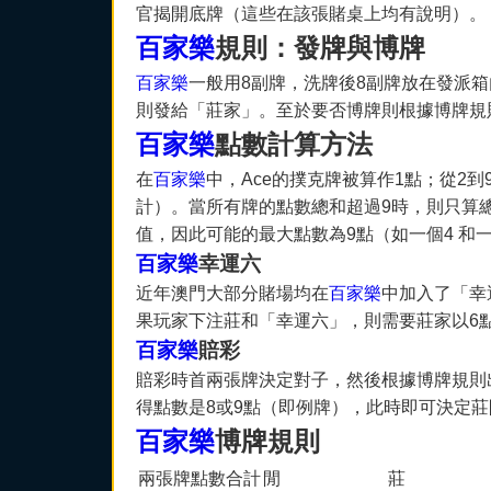
官揭開底牌（這些在該張賭桌上均有說明）。
百家樂
規則：發牌與博牌
百家樂
一般用8副牌，洗牌後8副牌放在發派
則發給「莊家」。至於要否博牌則根據博牌規
百家樂
點數計算方法
在
百家樂
中，Ace的撲克牌被算作1點；從2
計）。當所有牌的點數總和超過9時，則只算總數中
值，因此可能的最大點數為9點（如一個4 和一個 5：4
百家樂
幸運六
近年澳門大部分賭場均在
百家樂
中加入了「幸
果玩家下注莊和「幸運六」，則需要莊家以6
百家樂
賠彩
賠彩時首兩張牌決定對子，然後根據博牌規則
得點數是8或9點（即例牌），此時即可決定
百家樂
博牌規則
兩張牌點數合計
閒
莊