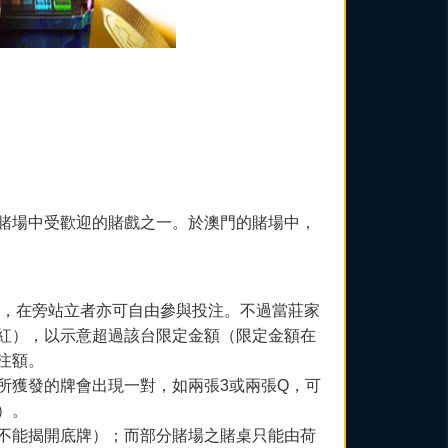
賭場中受歡迎的賭戲之一。於澳門的賭場中，
外，在旁站立者亦可自由參與投注。不過當莊家
紅），以示意超過該台限定金額（限定金額在
注額。
）所獲發的牌會出現一對，如兩張3或兩張Q，可
）。
不能揭開底牌）；而部分賭場之賭桌只能由荷